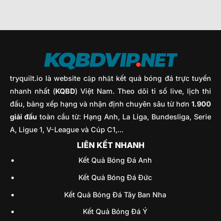
tryquilt.io là website cập nhật kết quả bóng đá trực tuyến
nhanh nhất (
KQBD
) Việt Nam. Theo dõi tỉ số live, lịch thi
đấu, bảng xếp hạng và nhận định chuyên sâu từ hơn
1.900
giải đấu
toàn cầu từ: Hạng Anh, La Liga, Bundesliga, Serie
A, Ligue 1, V-League và Cúp C1,...
LIÊN KẾT NHANH
Kết Quả Bóng Đá Anh
Kết Quả Bóng Đá Đức
Kết Quả Bóng Đá Tây Ban Nha
Kết Quả Bóng Đá Ý