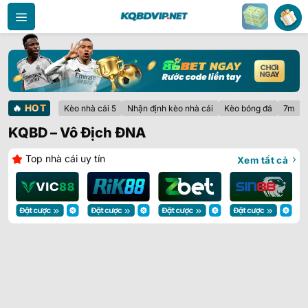
Bỏ
qua
nội
dung
🔥
HOT
Kèo nhà cái 5
Nhận định kèo nhà cái
Kèo bóng đá
7m
KQBD – Vô Địch ĐNA
Top nhà cái uy tín
Xem tất cả
Vin88
Không có dữ liệu vui lòng chọn bộ lọc khác