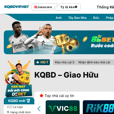
Bỏ
Thống Kê
Livescore
Tỷ lệ kèo
qua
nội
Anh
Tây Ban Nha
Đức
Pháp
dung
🔥
HOT
Kèo nhà cái 5
Nhận định kèo nhà cái
KQBD – Giao Hữu
Top nhà cái uy tín
KQBD mới 🏆
🇪🇸 La Liga
🏴󠁧󠁢󠁥󠁮󠁧󠁿 Hạng nhất Anh