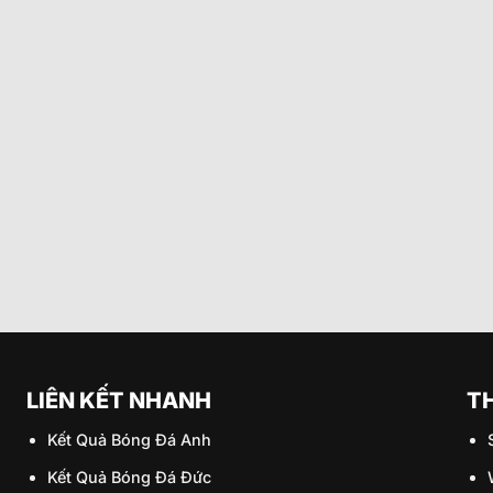
LIÊN KẾT NHANH
TH
Kết Quả Bóng Đá Anh
Kết Quả Bóng Đá Đức