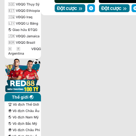
🇸🇪 VĐQG Thụy Sỹ
🇪🇹 VĐQG Ethiopia
🇮🇶 VĐQG Iraq
🇱🇾 VĐQG Li Băng
Asian View
Euro View
Tỷ Lệ
🌎 Giao hữu ĐTQG
🇯🇲 VĐQG Jamaica
🇧🇷 VĐQG Brazil
BÓNG ĐÁ
🇦🇷 VĐQG
Argentina
Thời gian
Đội nhà
T
Thế giới 🌏
🏆 Vô địch Thế Giới
🌍️ Vô địch Châu Âu
🌎️️ Vô địch Nam Mỹ
🌎️ Vô địch Bắc Mỹ
🌍️️ Vô địch Châu Phi