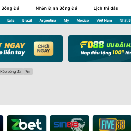
 Bóng Đá
Nhận Định Bóng Đá
Lịch thi đấu
Italia
Brazil
Argentina
Mỹ
Mexico
Việt Nam
Nhật B
Kèo bóng đá
7m