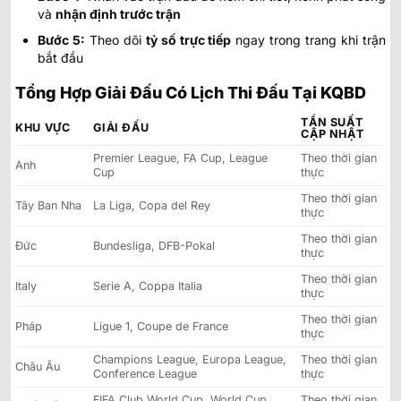
và
nhận định trước trận
Bước 5:
Theo dõi
tỷ số trực tiếp
ngay trong trang khi trận
bắt đầu
Tổng Hợp Giải Đấu Có Lịch Thi Đấu Tại KQBD
TẦN SUẤT
KHU VỰC
GIẢI ĐẤU
CẬP NHẬT
Premier League, FA Cup, League
Theo thời gian
Anh
Cup
thực
Theo thời gian
Tây Ban Nha
La Liga, Copa del Rey
thực
Theo thời gian
Đức
Bundesliga, DFB-Pokal
thực
Theo thời gian
Italy
Serie A, Coppa Italia
thực
Theo thời gian
Pháp
Ligue 1, Coupe de France
thực
Champions League, Europa League,
Theo thời gian
Châu Âu
Conference League
thực
FIFA Club World Cup, World Cup,
Theo thời gian