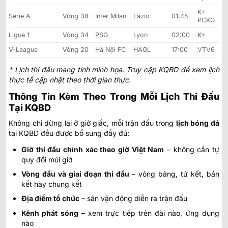
K+
Serie A
Vòng 38
Inter Milan
Lazio
01:45
PCKG
Ligue 1
Vòng 34
PSG
Lyon
02:00
K+
V-League
Vòng 20
Hà Nội FC
HAGL
17:00
VTV6
* Lịch thi đấu mang tính minh họa. Truy cập
KQBD
để xem lịch
thực tế cập nhật theo thời gian thực.
Thông Tin Kèm Theo Trong Mỗi Lịch Thi Đấu
Tại KQBD
Không chỉ dừng lại ở giờ giấc, mỗi trận đấu trong
lịch bóng đá
tại KQBD đều được bổ sung đầy đủ:
Giờ thi đấu chính xác theo giờ Việt Nam
– không cần tự
quy đổi múi giờ
Vòng đấu và giai đoạn thi đấu
– vòng bảng, tứ kết, bán
kết hay chung kết
Địa điểm tổ chức
– sân vận động diễn ra trận đấu
Kênh phát sóng
– xem trực tiếp trên đài nào, ứng dụng
nào