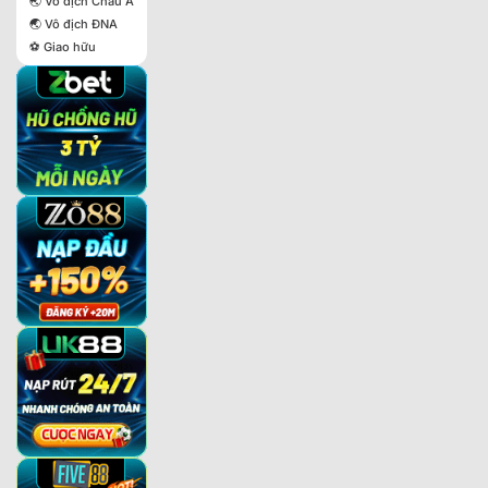
🌏️️ Vô địch Châu Á
🌏️️ Vô địch ĐNA
⚽️️️ Giao hữu