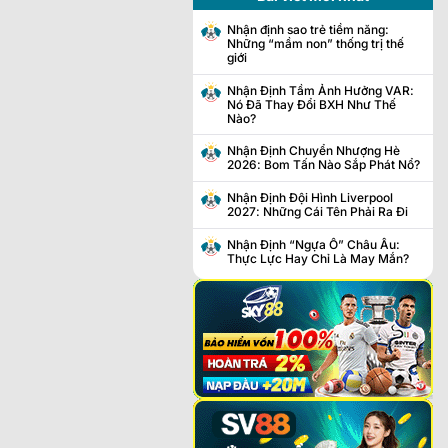
Nhận định sao trẻ tiềm năng:
Những “mầm non” thống trị thế
giới
Nhận Định Tầm Ảnh Hưởng VAR:
Nó Đã Thay Đổi BXH Như Thế
Nào?
Nhận Định Chuyển Nhượng Hè
2026: Bom Tấn Nào Sắp Phát Nổ?
Nhận Định Đội Hình Liverpool
2027: Những Cái Tên Phải Ra Đi
Nhận Định “Ngựa Ô” Châu Âu:
Thực Lực Hay Chỉ Là May Mắn?