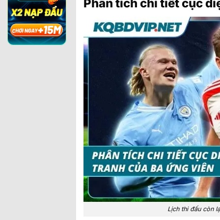
Phân tích chi tiết cục d
Lịch thi đấu còn l