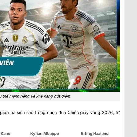
u thế mạnh riêng về khả năng dứt điểm
giữa ba siêu sao trong cuộc đua Chiếc giày vàng 2026, từ
 Kane
Kylian Mbappe
Erling Haaland