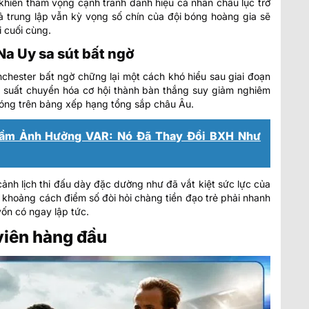
 khiến tham vọng cạnh tranh danh hiệu cá nhân châu lục trở
trung lập vẫn kỳ vọng số chín của đội bóng hoàng gia sẽ
 cuối cùng.
Na Uy sa sút bất ngờ
chester bất ngờ chững lại một cách khó hiểu sau giai đoạn
u suất chuyển hóa cơ hội thành bàn thắng suy giảm nghiêm
chóng trên bảng xếp hạng tổng sắp châu Âu.
Tầm Ảnh Hưởng VAR: Nó Đã Thay Đổi BXH Như
ảnh lịch thi đấu dày đặc dường như đã vắt kiệt sức lực của
 khoảng cách điểm số đòi hỏi chàng tiền đạo trẻ phải nhanh
vốn có ngay lập tức.
 viên hàng đầu