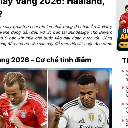
iày Vàng 2026: Haaland,
?
i xoay quanh ba cái tên lớn nhất bóng đá châu Âu là Harry
 Kane đang dẫn đầu với 31 bàn tại Bundesliga cho Bayern
 9 bàn khi mùa giải bước vào giai đoạn nước rút. Cùng
òng đấu của ba siêu sao này để theo dõi sát cuộc đua danh
àng 2026 –
Cơ chế tính điểm
T
N
N
g
N
N
N
N
2
N
N
2