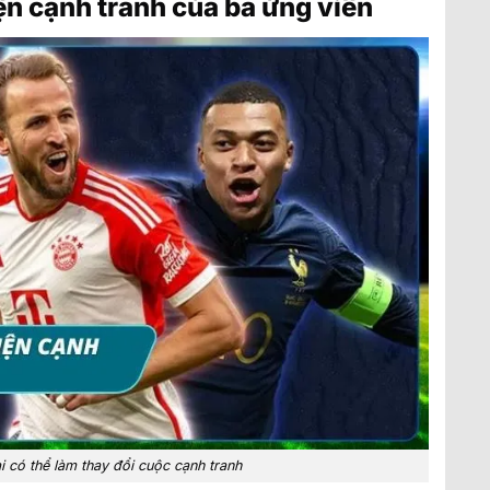
iện cạnh tranh của ba ứng viên
ại có thể làm thay đổi cuộc cạnh tranh