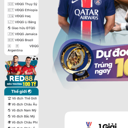
🇸🇪 VĐQG Thụy Sỹ
🇪🇹 VĐQG Ethiopia
🇮🇶 VĐQG Iraq
🇱🇾 VĐQG Li Băng
🌎 Giao hữu ĐTQG
🇯🇲 VĐQG Jamaica
🇧🇷 VĐQG Brazil
🇦🇷 VĐQG
Argentina
Thế giới 🌏
🏆 Vô địch Thế Giới
🌍️ Vô địch Châu Âu
🌎️️ Vô địch Nam Mỹ
🌎️ Vô địch Bắc Mỹ
🌍️️ Vô địch Châu Phi