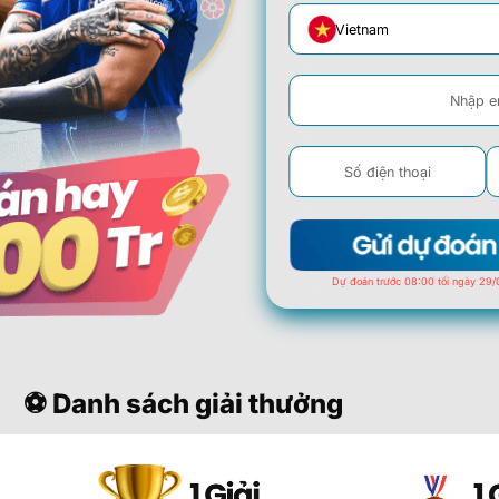
Vietnam
Dự đoán trước 08:00 tối ngày 29/
⚽️ Danh sách giải thưởng