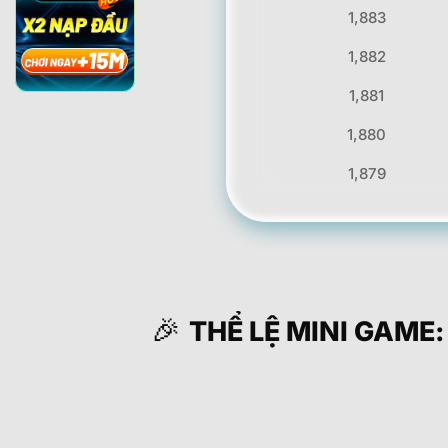
1,883
1,882
1,881
1,880
1,879
1,878
1,877
1,876
🎉
THỂ LỆ MINI GAME
1,875
1,874
1,873
1,872