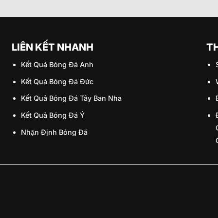
082***2293
baoxu***@gmai
056***4888
gb191***@gmai
LIÊN KẾT NHANH
TH
093***8653
nguye***@gmai
Kết Quả Bóng Đá Anh
093***0491
nguye***@gmai
Kết Quả Bóng Đá Đức
Kết Quả Bóng Đá Tây Ban Nha
Kết Quả Bóng Đá Ý
Nhận Định Bóng Đá